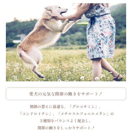
愛犬の元気な関節の働きをサポート！
関節の替えに最適な、「グルコサミン」、
「コンドロイチン」、「メチルスルフォニルメタン」の
３種類をバランスよく配合し、
関節の働きをしっかりサポート！