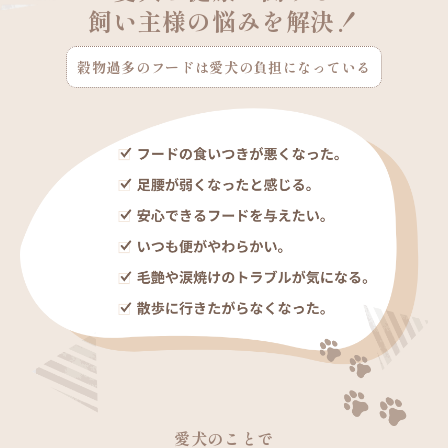
飼い主様の悩みを解決！
Calculation
Company
給与量計算
会社概要
穀物過多のフードは愛犬の負担になっている
Privacy Policy
個人情報保護方針
愛犬のことで