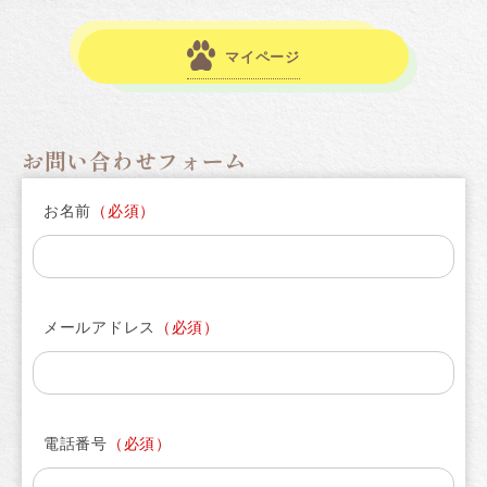
Calculation
Company
マイページ
給与量計算
会社概要
Privacy Policy
個人情報保護方針
お問い合わせフォーム
お名前
メールアドレス
電話番号