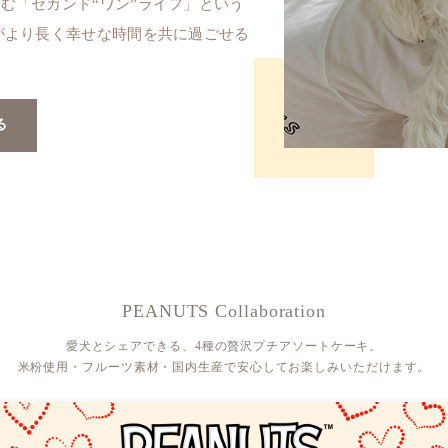
む「セカンド“ワン”ライフ」という
がより長く幸せな時間を共に過ごせる
る
PEANUTS Collaboration
愛犬とシェアできる、4種の贅沢プチアソートケーキ。
米粉使用・フルーツ素材・国内生産で安心してお楽しみいただけます。