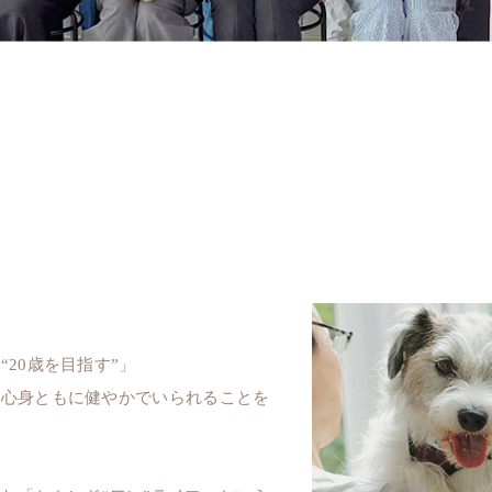
20歳を目指す”」
も心身ともに健やかで
いられることを