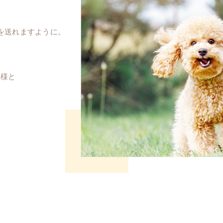
を送れますように。
主様と