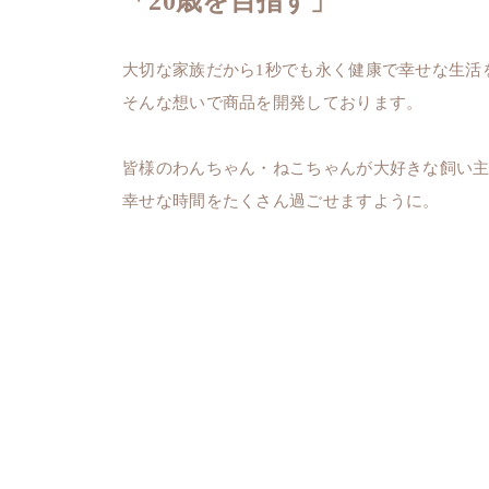
「20歳を目指す」
大切な家族だから1秒でも
永く健康で幸せな生活
そんな想いで商品を開発しております。
皆様のわんちゃん・ねこちゃんが
大好きな飼い
幸せな時間を
たくさん過ごせますように。