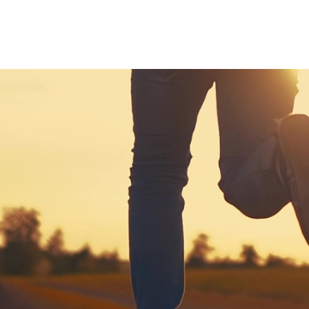
About
商品一覧
Interview
インタビュー
Regular Service
定期便
Company
会社概要