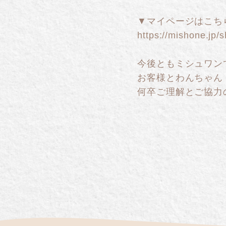
▼マイページはこち
https://mishone.jp/
今後ともミシュワン
お客様とわんちゃん
何卒ご理解とご協力