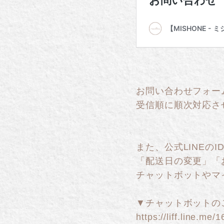
お問い合わせフォー
受信順に順次対応さ
また、公式LINEの
「配送日の変更」「
チャットボットやマ
▼チャットボットの
https://liff.line.m