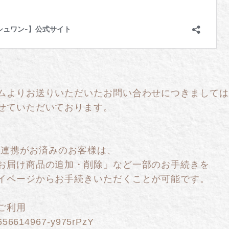
ムよりお送りいただいたお問い合わせにつきましては
せていただいております。
ID連携がお済みのお客様は、
お届け商品の追加・削除」など一部のお手続きを
イページからお手続きいただくことが可能です。
ご利用
e/1656614967-y975rPzY