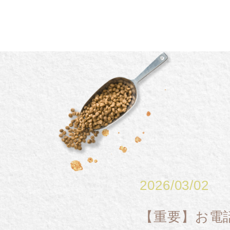
About
商品一覧
Interview
インタビュー
2026/03/02
Regular Service
定期便
【重要】お電
Company
会社概要