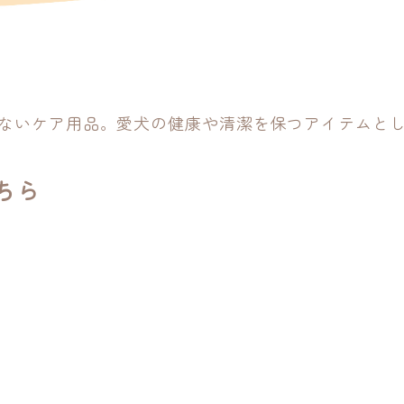
針
ないケア用品。愛犬の健康や清潔を保つアイテムと
ちら