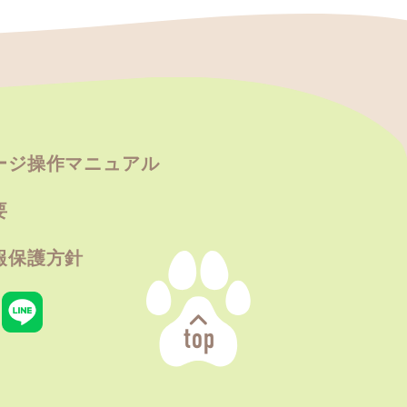
ージ操作マニュアル
要
報保護方針