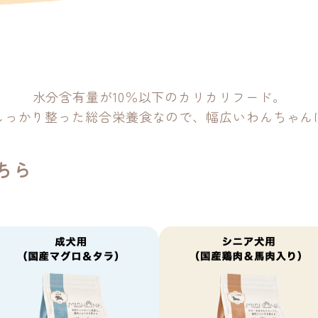
針
水分含有量が10％以下のカリカリフード。
しっかり整った総合栄養食なので、幅広いわんちゃん
ちら