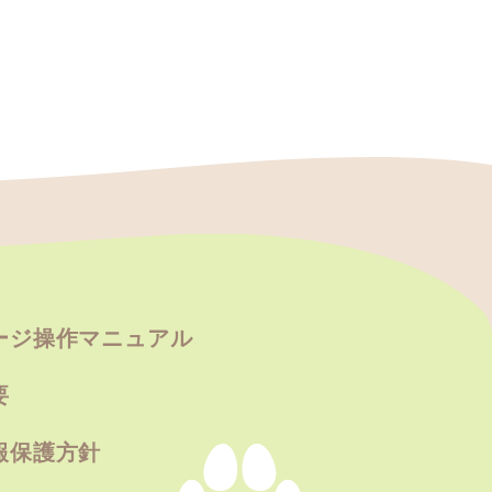
ージ操作マニュアル
要
報保護方針