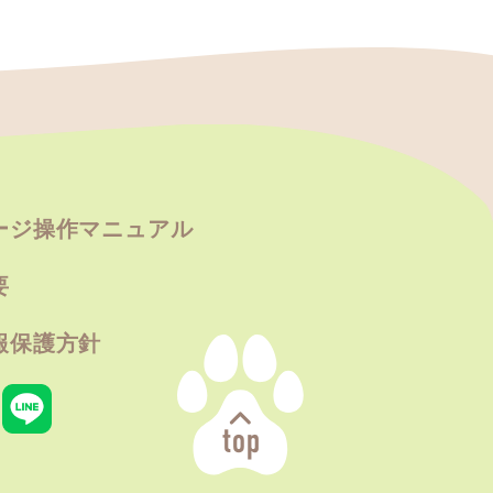
ージ操作マニュアル
要
報保護方針