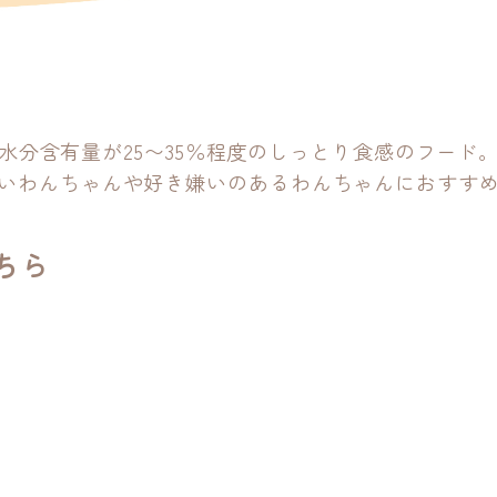
針
水分含有量が25〜35％程度のしっとり食感のフード
いわんちゃんや好き嫌いのあるわんちゃんにおすす
ちら