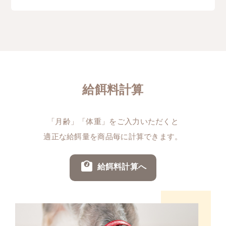
給餌料計算
「月齢」「体重」をご入力いただくと
適正な給餌量を商品毎に計算できます。
給餌料計算へ