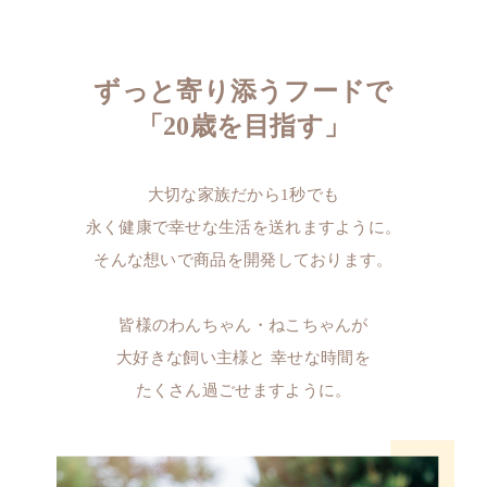
Calculation
Company
給与量計算
会社概要
ずっと寄り添うフードで
「20歳を目指す」
Privacy Policy
個人情報保護方針
大切な家族だから1秒でも
永く健康で幸せな生活を送れますように。
そんな想いで商品を開発しております。
皆様のわんちゃん・ねこちゃんが
大好きな飼い主様と
幸せな時間を
たくさん過ごせますように。