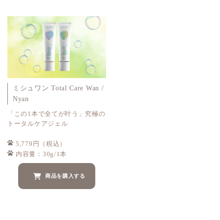
ミシュワン Total Care Wan /
Nyan
「この1本で全てが叶う」究極の
トータルケアジェル
5,779円（税込）
内容量：30g/1本
商品を購入する