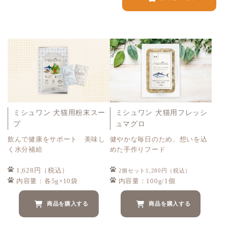
ミシュワン 犬猫用粉末スー
ミシュワン 犬猫用フレッシ
プ
ュマグロ
飲んで健康をサポート 美味し
健やかな毎日のため、想いを込
く水分補給
めた手作りフード
1,628円（税込）
2個セット1,280円（税込）
内容量：各5g×10袋
内容量：100g/1個
商品を購入する
商品を購入する