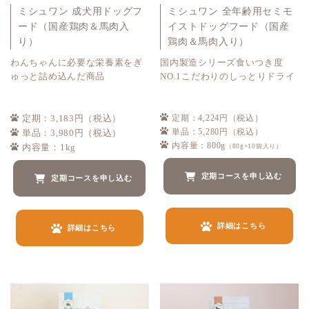
ミシュワン 成犬用ドッグフ
ミシュワン 全年齢用セミモ
ード（国産鶏肉＆馬肉入
イストドッグフード（国産
り）
鶏肉＆馬肉入り）
わんちゃんに必要な栄養素をぎ
国内製造シリーズ食いつき度
ゅっと詰め込んだ商品
NO.1こだわりのしっとりドライ
定期：3,183円（税込）
定期：4,224円（税込）
単品：5,280円（税込）
単品：3,980円（税込）
内容量：800g
内容量：1kg
（80g×10袋入り）
定期コースを申し込む
定期コースを申し込む
詳細はこちら
詳細はこちら